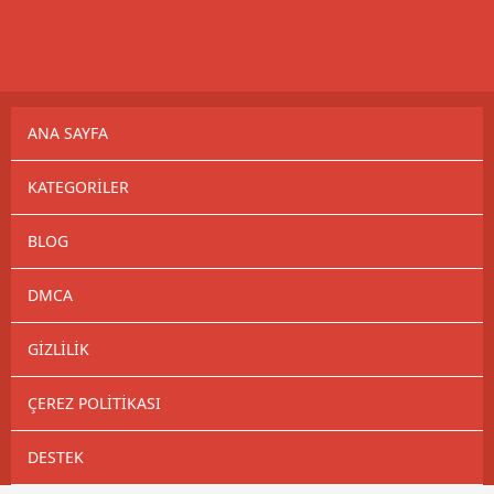
ANA SAYFA
KATEGORILER
BLOG
DMCA
GIZLILIK
ÇEREZ POLITIKASI
DESTEK