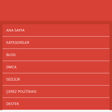
ANA SAYFA
KATEGORILER
BLOG
DMCA
GIZLILIK
ÇEREZ POLITIKASI
DESTEK